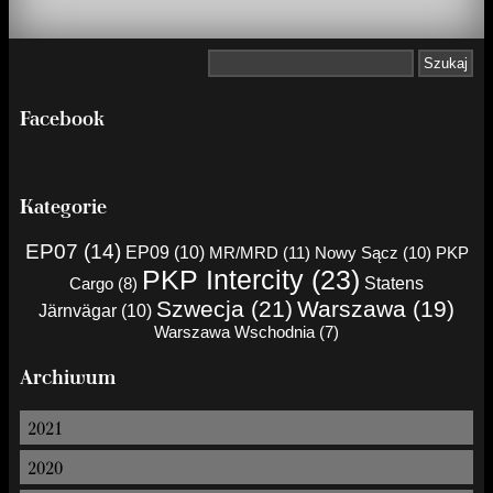
Facebook
Kategorie
EP07 (14)
EP09 (10)
MR/MRD (11)
Nowy Sącz (10)
PKP
PKP Intercity (23)
Cargo (8)
Statens
Szwecja (21)
Warszawa (19)
Järnvägar (10)
Warszawa Wschodnia (7)
Archiwum
2021
2020