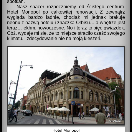
spotkań.
Nasz spacer rozpoczniemy od ścisłego centrum.
Hotel Monopol po całkowitej renowacji. Z zewnątrz
wygląda bardzo ładnie, chociaż mi jednak brakuje
neonu z nazwą hotelu i znaczka Orbisu… a wnętrze jest
teraz… ekhm, nowoczesne. No i teraz to pięć gwiazdek.
Cóż, wydaje mi się, że to miejsce straciło część swojego
klimatu. I zdecydowanie nie na moją kieszeń.
Hotel Monopol