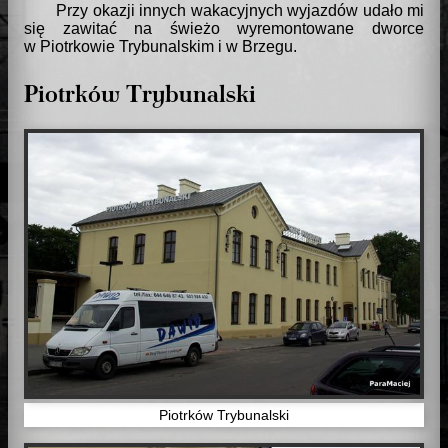
Przy okazji innych wakacyjnych wyjazdów udało mi
się zawitać na świeżo wyremontowane dworce
w Piotrkowie Trybunalskim i w Brzegu.
Piotrków Trybunalski
Piotrków Trybunalski