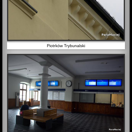
Piotrków Trybunalski