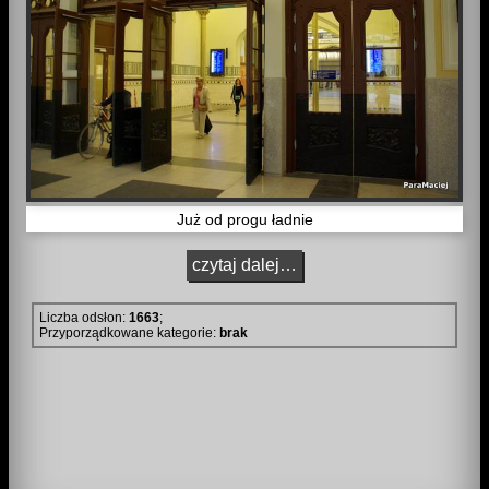
Już od progu ładnie
czytaj dalej…
Liczba odsłon:
1663
;
Przyporządkowane kategorie:
brak