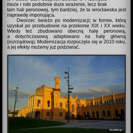
może i robi podobnie duże wrażenie, lecz brak
tam hali peronowej, tym bardziej, że ta wrocławska jest
naprawdę imponująca.
Dworzec świeżo po modernizacji; w formie, którą
uzyskał po przebudowie na przełomie XIX i XX wieku.
Wtedy też zbudowano obecną halę peronową,
a dotychczasową adaptowano na halę główną
(
rozrządową
). Modernizacja rozpoczęła się w 2010 roku,
a jej efekty możemy już podziwiać.