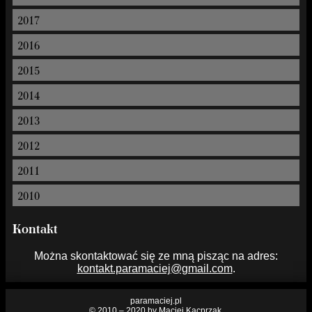
2017
2016
2015
2014
2013
2012
2011
2010
Kontakt
Można skontaktować się ze mną pisząc na adres:
kontakt.paramaciej@gmail.com
.
paramaciej.pl
© 2010 – 2020 by Maciej Kacprzak.