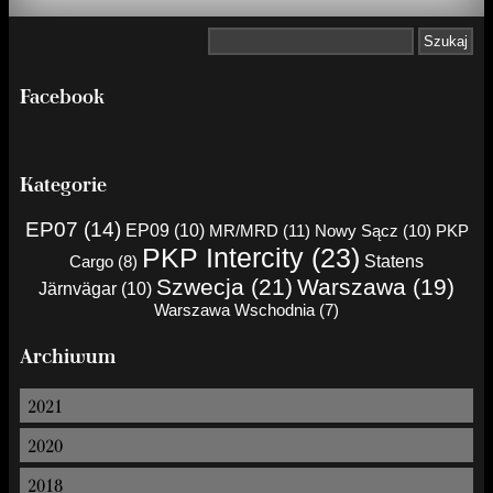
Facebook
Kategorie
EP07 (14)
EP09 (10)
MR/MRD (11)
Nowy Sącz (10)
PKP
PKP Intercity (23)
Cargo (8)
Statens
Szwecja (21)
Warszawa (19)
Järnvägar (10)
Warszawa Wschodnia (7)
Archiwum
2021
2020
2018