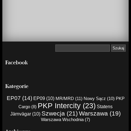
Facebook
Kategorie
EP07 (14)
EP09 (10)
MR/MRD (11)
Nowy Sącz (10)
PKP
PKP Intercity (23)
Cargo (8)
Statens
Szwecja (21)
Warszawa (19)
Järnvägar (10)
Warszawa Wschodnia (7)