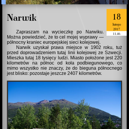
18
Narwik
lutego
2017
Zapraszam na wycieczkę po Narwiku.
11.46
Można powiedzieć, że to cel mojej wyprawy —
północny kraniec europejskiej sieci kolejowej.
Narwik uzyskał prawa miejsce w 1902 roku, tuż
przed doprowadzeniem tutaj linii kolejowej ze Szwecji.
Mieszka tutaj 18 tysięcy ludzi. Miasto położone jest 220
kilometrów na północ od koła podbiegunowego, co
mimo wszystko nie znaczy, że do bieguna północnego
jest blisko: pozostaje jeszcze 2407 kilometrów.