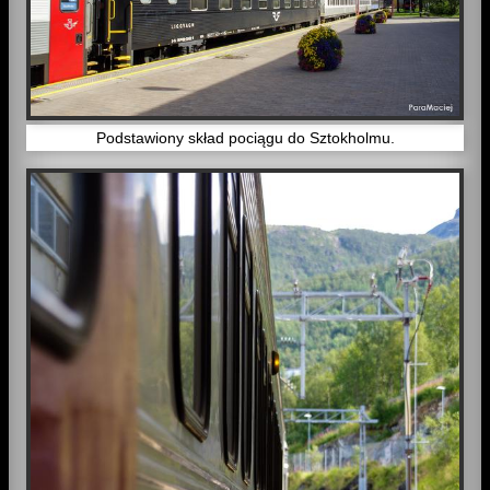
Podstawiony skład pociągu do Sztokholmu.