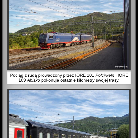
Pociąg z rudą prowadzony przez IORE 101
Polcirkeln
i IORE
109
Abisko
pokonuje ostatnie kilometry swojej trasy.