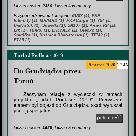
Liczba odsłon:
2330
; Liczba komentarzy:
Przyporządkowane kategorie:
EU07 (1)
,
PKP
Intercity (1)
,
MR/MRD (1)
,
PKP Cargo (1)
,
754 (1)
,
Białystok (1)
,
Suwałki (1)
,
SA137 (1)
,
Arriva RP (1)
,
Ełk (1)
,
Turkol (1)
,
EN57ALd (1)
,
Olecko (1)
,
Sokółka (1)
,
Kuźnica Białostocka (1)
,
TEM2 (1)
,
ET25 (1)
Turkol Podlasie 2019
29 marca 2020
22.45
Do Grudziądza przez
Toruń
Zaczynam relację z wycieczki w ramach
projektu
Turkol Podlasie 2019
. Pierwszym
etapem był dojazd do Grudziądza, skąd wyruszał
pociąg specjalny.
pełna treść
Liczba odsłon:
1889
; Liczba komentarzy: