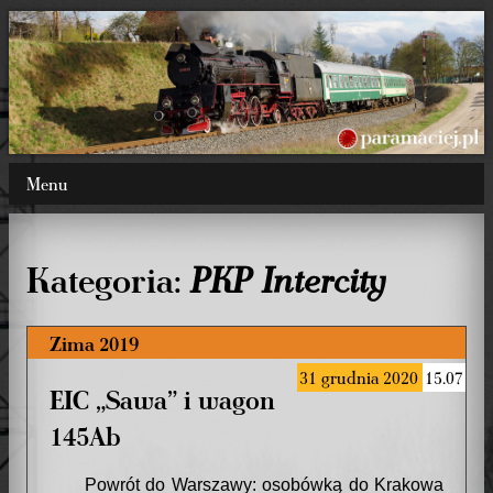
Menu
Kategoria:
PKP Intercity
Zima 2019
31 grudnia 2020
15.07
EIC „Sawa” i wagon
145Ab
Powrót do Warszawy: osobówką do Krakowa