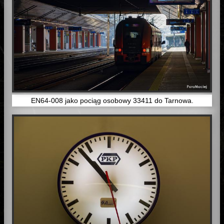
EN64-008 jako pociąg osobowy 33411 do Tarnowa.