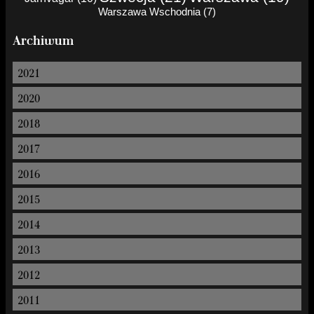
Warszawa Wschodnia (7)
Archiwum
2021
2020
2018
2017
2016
2015
2014
2013
2012
2011