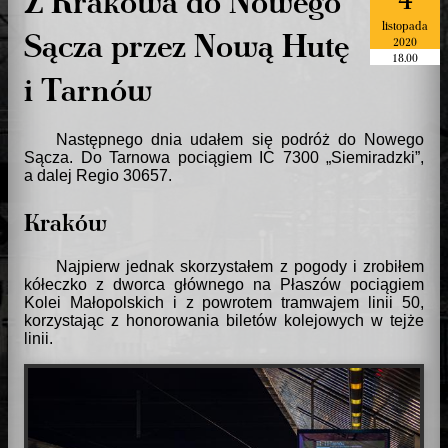
listopada
Sącza przez Nową Hutę
2020
18.00
i Tarnów
Następnego dnia udałem się podróż do Nowego
Sącza. Do Tarnowa pociągiem IC 7300
Siemiradzki
,
a dalej Regio 30657.
Kraków
Najpierw jednak skorzystałem z pogody i zrobiłem
kółeczko z dworca głównego na Płaszów pociągiem
Kolei Małopolskich i z powrotem tramwajem linii 50,
korzystając z honorowania biletów kolejowych w tejże
linii.