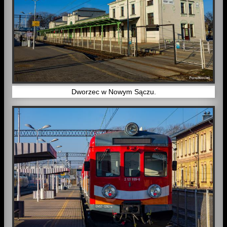
Dworzec w Nowym Sączu.