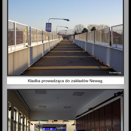
Kładka prowadząca do zakładów Newag.