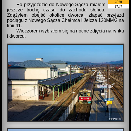
2020
Po przyjeździe do Nowego Sącza miałem
17.47
jeszcze trochę czasu do zachodu słońca.
Zdążyłem obejść okolice dworca, złapać przyjazd
pociągu z Nowego Sącza Chełmca i Jelcza 120MM/2 na
linii 41.
Wieczorem wybrałem się na nocne zdjęcia na rynku
i dworcu.