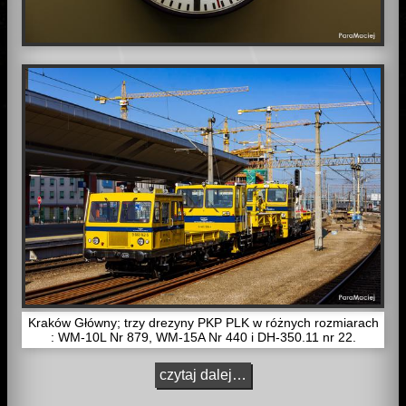
Kraków Główny; trzy drezyny PKP PLK w różnych rozmiarach
: WM-10L Nr 879, WM-15A Nr 440 i DH-350.11 nr 22.
czytaj dalej…