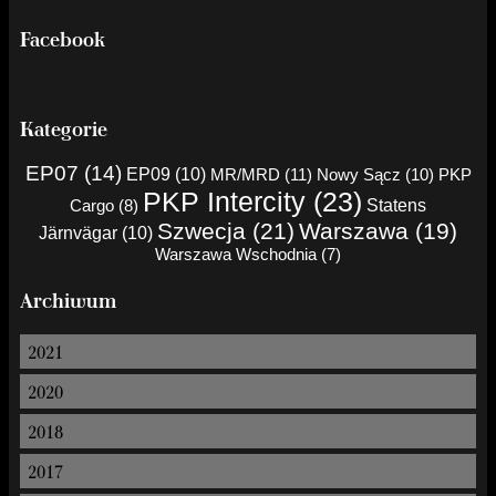
Facebook
Kategorie
EP07 (14)
EP09 (10)
MR/MRD (11)
Nowy Sącz (10)
PKP
PKP Intercity (23)
Cargo (8)
Statens
Szwecja (21)
Warszawa (19)
Järnvägar (10)
Warszawa Wschodnia (7)
Archiwum
2021
2020
2018
2017