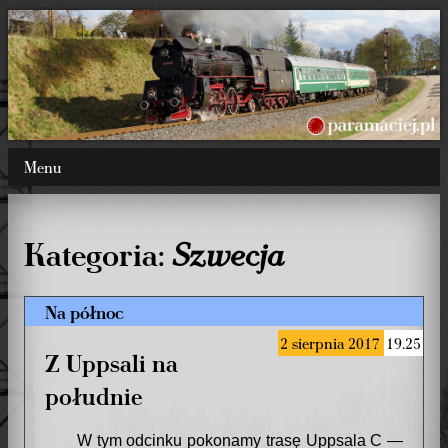
Menu
Kategoria:
Szwecja
Na północ
2 sierpnia 2017
19.25
Z Uppsali na
południe
W tym odcinku pokonamy trasę Uppsala C —