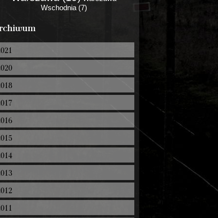
Wschodnia (7)
rchiwum
2021
2020
2018
2017
2016
2015
2014
2013
2012
2011