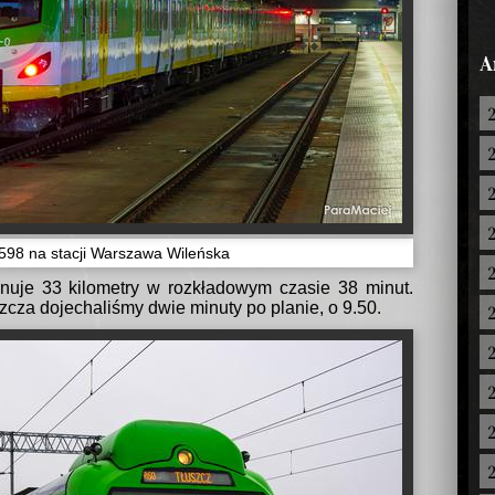
A
8 na stacji Warszawa Wileńska
uje 33 kilometry w rozkładowym czasie 38 minut.
zcza dojechaliśmy dwie minuty po planie, o 9.50.