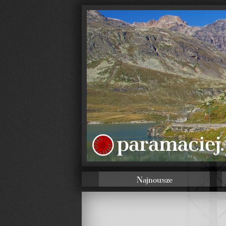
Najnowsze