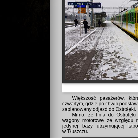
Większość pasażerów, któr
czwartym, gdzie po chwili podstaw
zaplanowany odjazd do Ostrołęki.
Mimo, że linia do Ostrołęki 
wagony motorowe ze względu na 
jedynej bazy utrzymującej ta
w Tłuszczu.