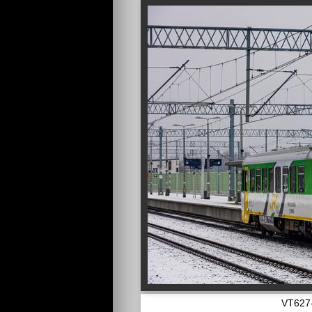
VT627-