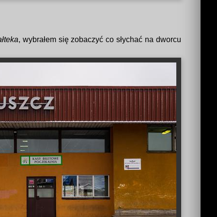
ałteka
, wybrałem się zobaczyć co słychać na dworcu