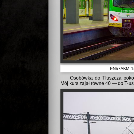
EN57AKM-159
Osobówka do Tłuszcza pokon
Mój kurs zajął równe 40 — do Tłus