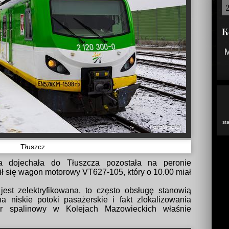
K
M
st
Tłuszcz
a dojechała do Tłuszcza pozostała na peronie
ił się wagon motorowy VT627-105, który o 10.00 miał
jest zelektryfikowana, to często obsługę stanowią
niskie potoki pasażerskie i fakt zlokalizowania
bor spalinowy w Kolejach Mazowieckich właśnie