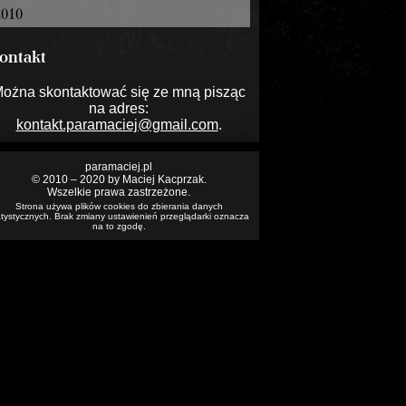
2010
ontakt
ożna skontaktować się ze mną pisząc
na adres:
kontakt.paramaciej@gmail.com
.
paramaciej.pl
© 2010 – 2020 by Maciej Kacprzak.
Wszelkie prawa zastrzeżone.
Strona używa plików cookies do zbierania danych
atystycznych. Brak zmiany ustawienień przeglądarki oznacza
na to zgodę.