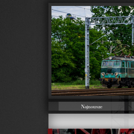
Najnowsze