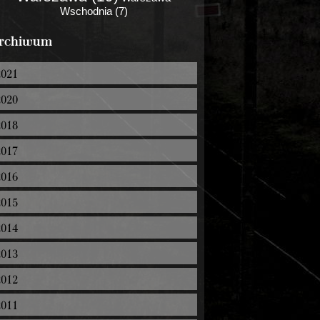
Wschodnia (7)
rchiwum
2021
2020
2018
2017
2016
2015
2014
2013
2012
2011