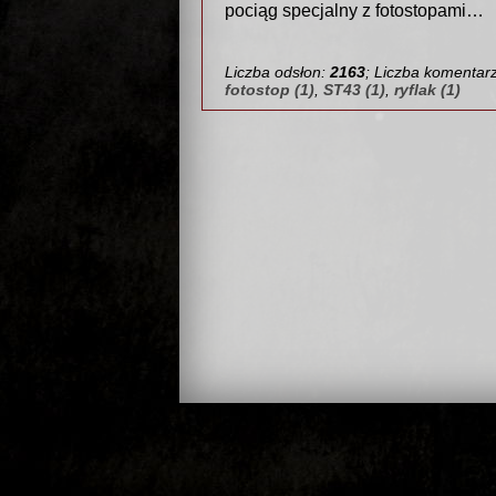
pociąg specjalny z fotostopami…
Liczba odsłon:
2163
; Liczba komentar
fotostop (1)
,
ST43 (1)
,
ryflak (1)