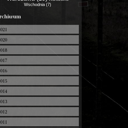
Wschodnia (7)
rchiwum
2021
2020
2018
2017
2016
2015
2014
2013
2012
2011